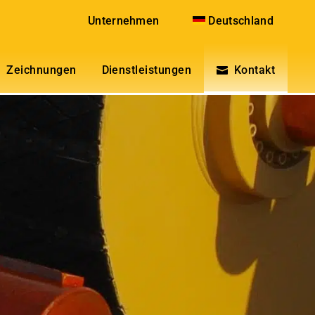
Unternehmen
Deutschland
Zeichnungen
Dienstleistungen
Kontakt