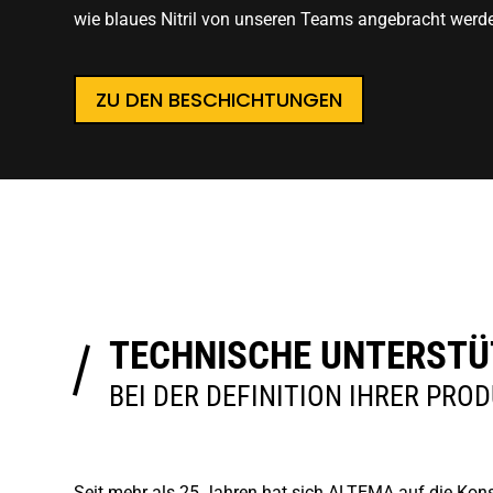
wie blaues Nitril von unseren Teams angebracht werd
ZU DEN BESCHICHTUNGEN
TECHNISCHE UNTERST
BEI DER DEFINITION IHRER PRO
Seit mehr als 25 Jahren hat sich ALTEMA auf die Kons