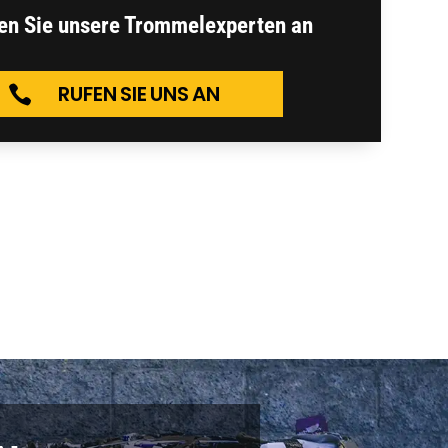
en Sie unsere Trommelexperten an
RUFEN SIE UNS AN