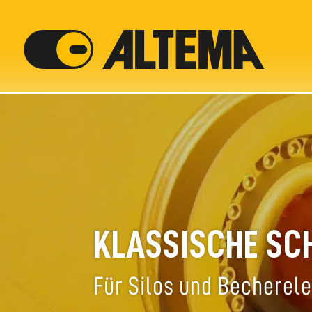
KLASSISCHE SC
Für Silos und Becherel