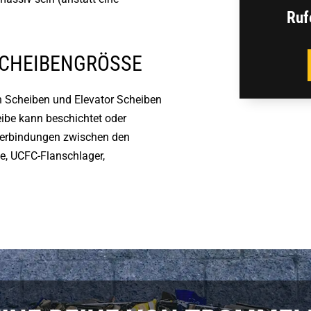
Ruf
SCHEIBENGRÖSSE
n Scheiben und Elevator Scheiben
ibe kann beschichtet oder
 Verbindungen zwischen den
e, UCFC-Flanschlager,